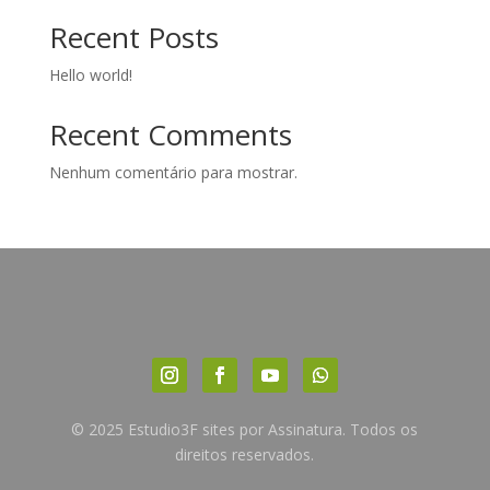
Recent Posts
Hello world!
Recent Comments
Nenhum comentário para mostrar.
© 2025 Estudio3F sites por Assinatura. Todos os
direitos reservados.