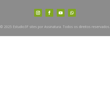
© 2025 Estudio3F sites por Assinatura. Todos os direitos reservados.