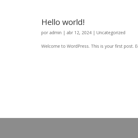
Hello world!
por
admin
|
abr 12, 2024
|
Uncategorized
Welcome to WordPress. This is your first post. Edi