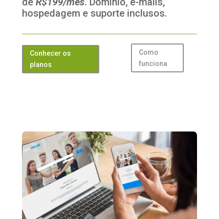
de
R$199/mês
. Domínio, e-mails,
hospedagem e suporte inclusos.
Como
Conhecer os
funciona
planos