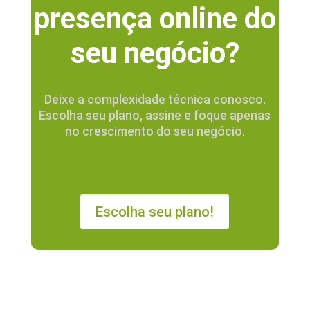
presença online do
seu negócio?
Deixe a complexidade técnica conosco.
Escolha seu plano, assine e foque apenas
no crescimento do seu negócio.
Escolha seu plano!